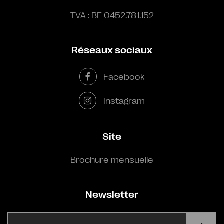
TVA : BE 0452.781.152
Réseaux sociaux
Facebook
Instagram
Site
Brochure mensuelle
Newsletter
E-