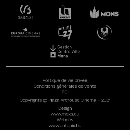
Politique de vie privée
Conditions générales de vente
ROI
Copyrights © Plaza Arthouse Cinema – 2021
Design
www.moxs.eu
Webdev
www.octopix.be