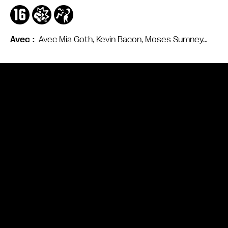
Avec Mia Goth, Kevin Bacon, Moses Sumney…
Avec
Bande annonce