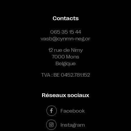
Contacts
065 35 15 44
vasb@cynmn-neg.or
12 rue de Nimy
7000 Mons
Belgique
TVA : BE 0452.781.152
Réseaux sociaux
Facebook
Instagram