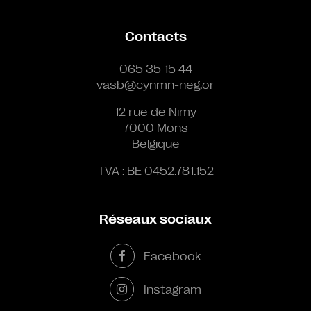
Contacts
065 35 15 44
vasb@cynmn-neg.or
12 rue de Nimy
7000 Mons
Belgique
TVA : BE 0452.781.152
Réseaux sociaux
Facebook
Instagram