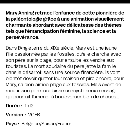
Mary Anning retrace l’enfance de cette pionnière de
la paléontologie grâce à une animation visuellement
charmante abordant avec délicatesse des thèmes
tels que l’émancipation féminine, la science et la
persévérance.
Dans l’Angleterre du XIXe siècle, Mary est une jeune
fille passionnée par les fossiles, qu’elle cherche avec
son père sur la plage, pour ensuite les vendre aux
touristes. La mort soudaine du père jette la famille
dans le désarroi : sans une source financière, ils vont
bientôt devoir quitter leur maison et pire encore, pour
Mary, sa bien-aimée plage aux fossiles. Mais avant de
mourir, son père lui a laissé un mystérieux message
qui pourrait l’amener à bouleverser bien de choses…
1h12
Durée
VOFR
Version
Belgique/Suisse/France
Pays