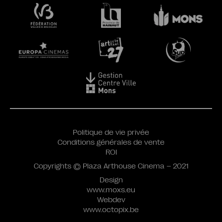
Politique de vie privée
Conditions générales de vente
ROI
Copyrights © Plaza Arthouse Cinema – 2021
Design
www.moxs.eu
Webdev
www.octopix.be