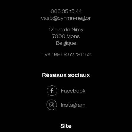
065 35 15 44
vasb@cynmn-neg.or
12 rue de Nimy
7000 Mons
Belgique
TVA : BE 0452.781.152
Réseaux sociaux
Facebook
Instagram
Site