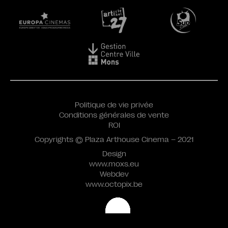
Politique de vie privée
Conditions générales de vente
ROI
Copyrights © Plaza Arthouse Cinema – 2021
Design
www.moxs.eu
Webdev
www.octopix.be