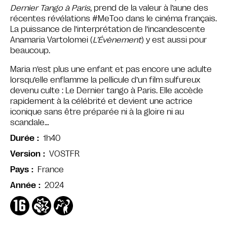
Dernier Tango à Paris
, prend de la valeur à l’aune des
récentes révélations #MeToo dans le cinéma français.
La puissance de l’interprétation de l’incandescente
Anamaria Vartolomei (
L’Évènement
) y est aussi pour
beaucoup.
Maria n’est plus une enfant et pas encore une adulte
lorsqu’elle enflamme la pellicule d’un film sulfureux
devenu culte : Le Dernier tango à Paris. Elle accède
rapidement à la célébrité et devient une actrice
iconique sans être préparée ni à la gloire ni au
scandale…
1h40
Durée
VOSTFR
Version
France
Pays
2024
Année