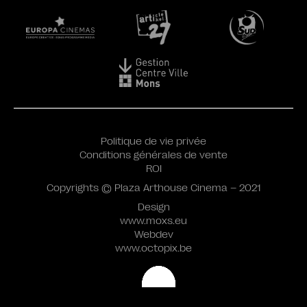
Politique de vie privée
Conditions générales de vente
ROI
Copyrights © Plaza Arthouse Cinema – 2021
Design
www.moxs.eu
Webdev
www.octopix.be