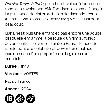
Dernier Tango à Paris
, prend de la valeur à l’aune des
récentes révélations #MeToo dans le cinéma français.
La puissance de l’interprétation de l’incandescente
Anamaria Vartolomei (
L’Évènement
) y est aussi pour
beaucoup.
Maria n’est plus une enfant et pas encore une adulte
lorsqu’elle enflamme la pellicule d’un film sulfureux
devenu culte : Le Dernier tango à Paris. Elle accède
rapidement à la célébrité et devient une actrice
iconique sans être préparée ni à la gloire ni au
scandale…
1h40
Durée
VOSTFR
Version
France
Pays
2024
Année