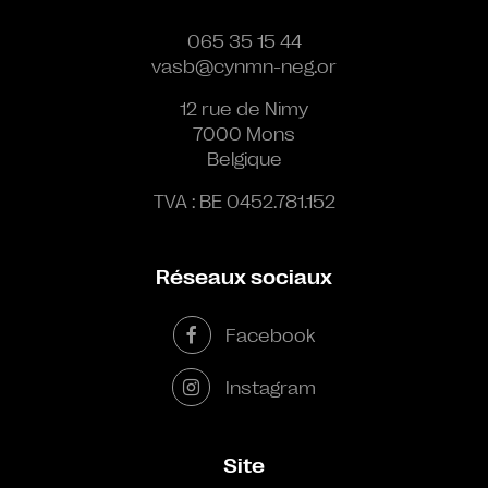
065 35 15 44
vasb@cynmn-neg.or
12 rue de Nimy
7000 Mons
Belgique
TVA : BE 0452.781.152
Réseaux sociaux
Facebook
Instagram
Site