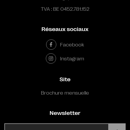
TVA : BE 0452.781.152
Réseaux sociaux
Facebook
Instagram
Site
Brochure mensuelle
Newsletter
E-