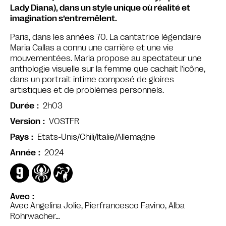
Lady Diana), dans un style unique où réalité et
imagination s’entremêlent.
Paris, dans les années 70. La cantatrice légendaire
Maria Callas a connu une carrière et une vie
mouvementées. Maria propose au spectateur une
anthologie visuelle sur la femme que cachait l’icône,
dans un portrait intime composé de gloires
artistiques et de problèmes personnels.
2h03
Durée
VOSTFR
Version
Etats-Unis/Chili/Italie/Allemagne
Pays
2024
Année
Avec
Avec Angelina Jolie, Pierfrancesco Favino, Alba
Rohrwacher…