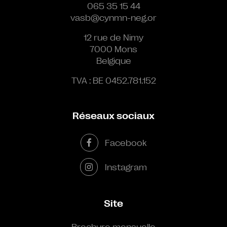
065 35 15 44
vasb@cynmn-neg.or
12 rue de Nimy
7000 Mons
Belgique
TVA : BE 0452.781.152
Réseaux sociaux
Facebook
Instagram
Site