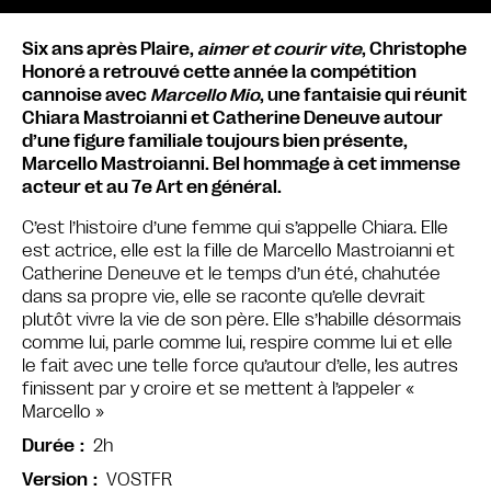
Six ans après Plaire,
aimer et courir vite
, Christophe
Honoré a retrouvé cette année la compétition
cannoise avec
Marcello Mio
, une fantaisie qui réunit
Chiara Mastroianni et Catherine Deneuve autour
d’une figure familiale toujours bien présente,
Marcello Mastroianni. Bel hommage à cet immense
acteur et au 7e Art en général.
C’est l’histoire d’une femme qui s’appelle Chiara. Elle
est actrice, elle est la fille de Marcello Mastroianni et
Catherine Deneuve et le temps d’un été, chahutée
dans sa propre vie, elle se raconte qu’elle devrait
plutôt vivre la vie de son père. Elle s’habille désormais
comme lui, parle comme lui, respire comme lui et elle
le fait avec une telle force qu’autour d’elle, les autres
finissent par y croire et se mettent à l’appeler «
Marcello »
2h
Durée
VOSTFR
Version