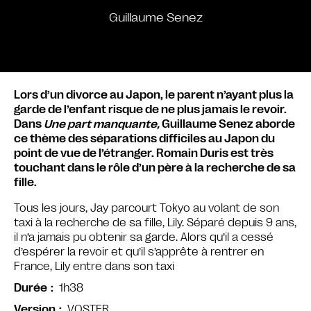
Guillaume Senez
Lors d’un divorce au Japon, le parent n’ayant plus la
garde de l’enfant risque de ne plus jamais le revoir.
Dans
Une part manquante,
Guillaume Senez aborde
ce thème des séparations difficiles au Japon du
point de vue de l’étranger. Romain Duris est très
touchant dans le rôle d’un père à la recherche de sa
fille.
Tous les jours, Jay parcourt Tokyo au volant de son
taxi à la recherche de sa fille, Lily. Séparé depuis 9 ans,
il n’a jamais pu obtenir sa garde. Alors qu’il a cessé
d’espérer la revoir et qu’il s’apprête à rentrer en
France, Lily entre dans son taxi
1h38
Durée
VOSTFR
Version