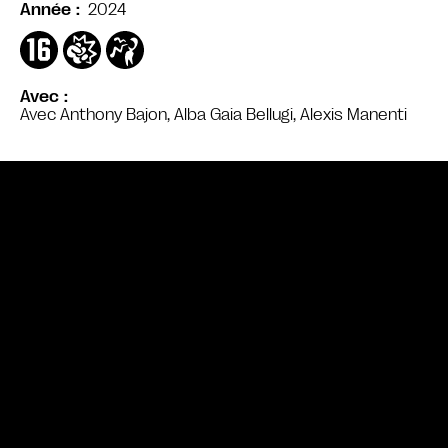
2024
Année
Avec
Avec Anthony Bajon, Alba Gaia Bellugi, Alexis Manenti
Bande annonce