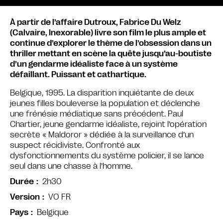
À partir de l’affaire Dutroux, Fabrice Du Welz
(Calvaire, Inexorable) livre son film le plus ample et
continue d’explorer le thème de l’obsession dans un
thriller mettant en scène la quête jusqu’au-boutiste
d’un gendarme idéaliste face à un système
défaillant. Puissant et cathartique.
Belgique, 1995. La disparition inquiétante de deux
jeunes filles bouleverse la population et déclenche
une frénésie médiatique sans précédent. Paul
Chartier, jeune gendarme idéaliste, rejoint l’opération
secrète « Maldoror » dédiée à la surveillance d’un
suspect récidiviste. Confronté aux
dysfonctionnements du système policier, il se lance
seul dans une chasse à l’homme.
2h30
Durée
VO FR
Version
Belgique
Pays