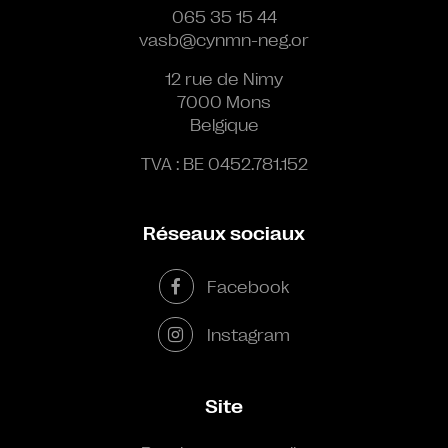
065 35 15 44
vasb@cynmn-neg.or
12 rue de Nimy
7000 Mons
Belgique
TVA : BE 0452.781.152
Réseaux sociaux
Facebook
Instagram
Site