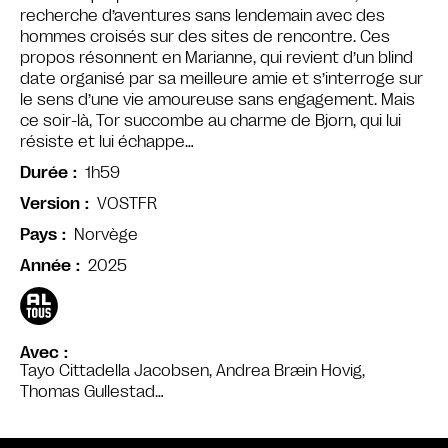
recherche d’aventures sans lendemain avec des
hommes croisés sur des sites de rencontre. Ces
propos résonnent en Marianne, qui revient d’un blind
date organisé par sa meilleure amie et s’interroge sur
le sens d’une vie amoureuse sans engagement. Mais
ce soir-là, Tor succombe au charme de Bjorn, qui lui
résiste et lui échappe…
1h59
Durée
VOSTFR
Version
Norvège
Pays
2025
Année
Avec
Tayo Cittadella Jacobsen, Andrea Bræin Hovig,
Thomas Gullestad…