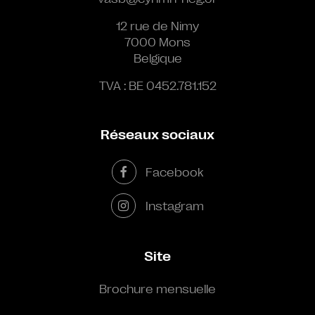
12 rue de Nimy
7000 Mons
Belgique
TVA : BE 0452.781.152
Réseaux sociaux
Facebook
Instagram
Site
Brochure mensuelle