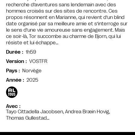
recherche d’aventures sans lendemain avec des
hommes croisés sur des sites de rencontre. Ces
propos résonnent en Marianne, qui revient d’un blind
date organisé par sa meilleure amie et s’interroge sur
le sens d’une vie amoureuse sans engagement. Mais
ce soir-là, Tor succombe au charme de Bjorn, qui lui
résiste et lui échappe…
1h59
Durée
VOSTFR
Version
Norvège
Pays
2025
Année
Avec
Tayo Cittadella Jacobsen, Andrea Bræin Hovig,
Thomas Gullestad…