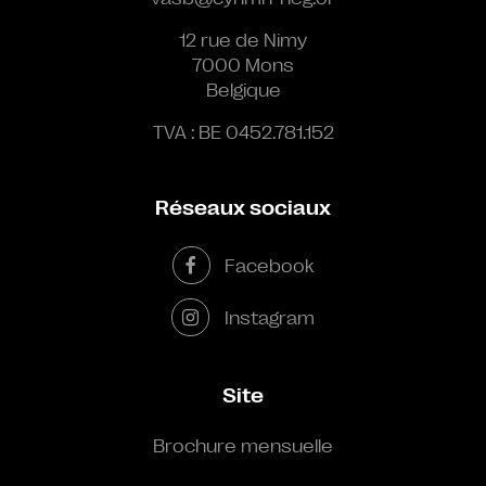
12 rue de Nimy
7000 Mons
Belgique
TVA : BE 0452.781.152
Réseaux sociaux
Facebook
Instagram
Site
Brochure mensuelle