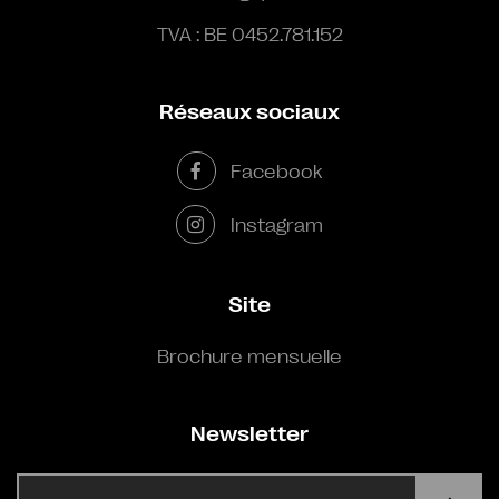
TVA : BE 0452.781.152
Réseaux sociaux
Facebook
Instagram
Site
Brochure mensuelle
Newsletter
E-