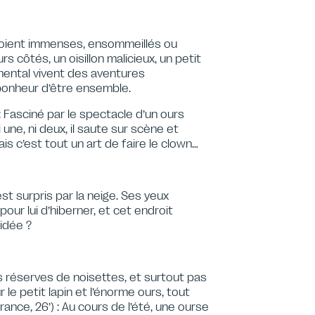
 soient immenses, ensommeillés ou
s côtés, un oisillon malicieux, un petit
mental vivent des aventures
 bonheur d’être ensemble.
 : Fasciné par le spectacle d’un ours
 une, ni deux, il saute sur scène et
s c’est tout un art de faire le clown…
st surpris par la neige. Ses yeux
r lui d’hiberner, et cet endroit
idée ?
s réserves de noisettes, et surtout pas
 le petit lapin et l’énorme ours, tout
ance, 26’) : Au cours de l’été, une ourse