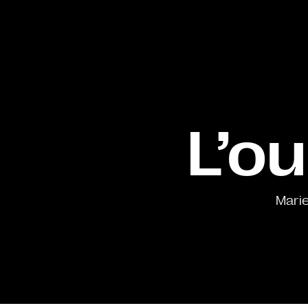
L’ou
Marie