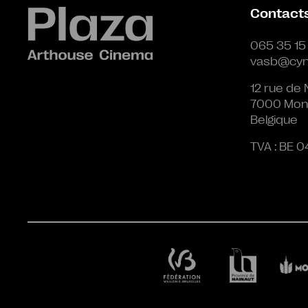
Contact
065 35 15
vasb@cyn
12 rue de 
7000 Mon
Belgique
TVA : BE 0