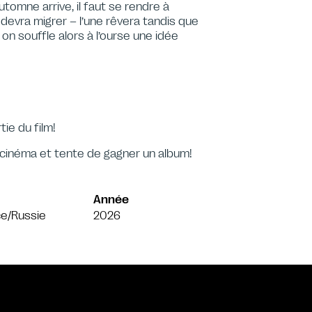
tomne arrive, il faut se rendre à
u devra migrer – l’une rêvera tandis que
on souffle alors à l’ourse une idée
ie du film!
 cinéma et tente de gagner un album!
Année
e/Russie
2026