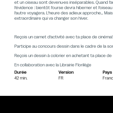
et un oiseau sont devenu·es inséparables. Quand l’au
l’évidence : bientôt l’ourse devra hiberner et l’oisea
l’autre voyagera. L’heure des adieux approche… Mais 
extraordinaire qui va changer son hiver.
Reçois un carnet d’activité avec ta place de cinéma!
Participe au concours dessin dans le cadre de la sort
Reçois un dessin à colorier en achetant ta place de
En collaboration avec la Librairie Florilège
Durée
Version
Pays
42 min.
FR
Franc