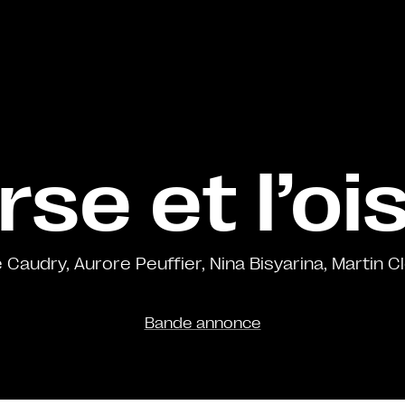
rse et l’o
 Caudry, Aurore Peuffier, Nina Bisyarina, Martin C
Bande annonce