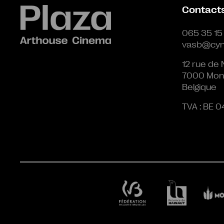
Contact
065 35 15
vasb@cyn
12 rue de 
7000 Mon
Belgique
TVA : BE 0