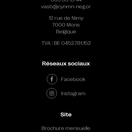
vasb@cynmn-neg.or
12 rue de Nimy
7000 Mons
Belgique
TVA : BE 0452.781.152
Réseaux sociaux
Facebook
Instagram
Site
Brochure mensuelle