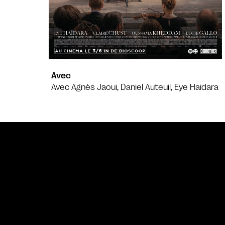
Avec
Avec Agnès Jaoui, Daniel Auteuil, Eye Haïdara
Bande annonce