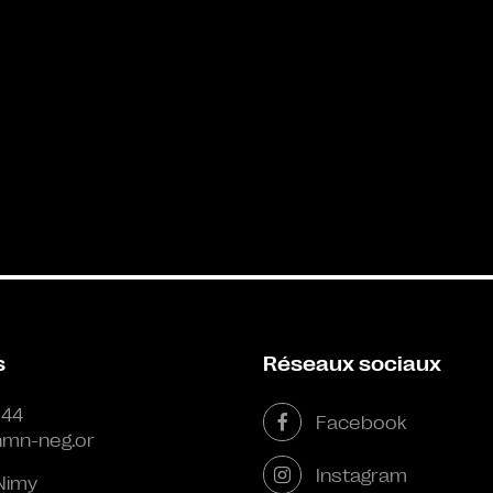
s
Réseaux sociaux
 44
Facebook
mn-neg.or
Instagram
Nimy