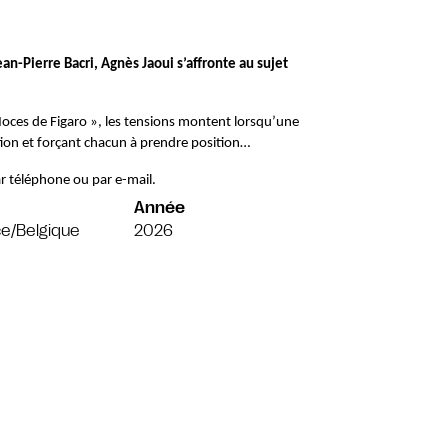
an-Pierre Bacri, Agnès Jaoui s’affronte au sujet 
oces de Figaro », les tensions montent lorsqu’une 
ction et forçant chacun à prendre position…
r téléphone ou par e-mail.
Année
e/Belgique
2026