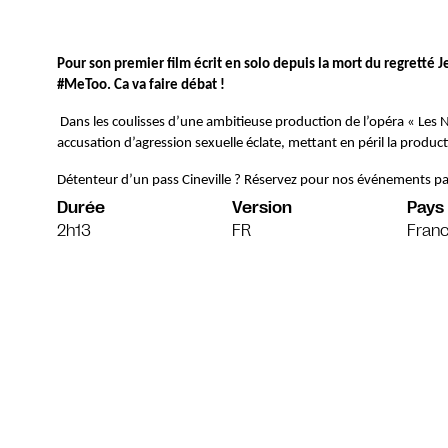
Pour son premier film écrit en solo depuis la mort du regretté Je
#MeToo. Ca va faire débat !
Dans les coulisses d’une ambitieuse production de l’opéra « Les N
accusation d’agression sexuelle éclate, mettant en péril la produ
Détenteur d’un pass Cineville ? Réservez pour nos événements pa
Durée
Version
Pays
2h13
FR
Franc