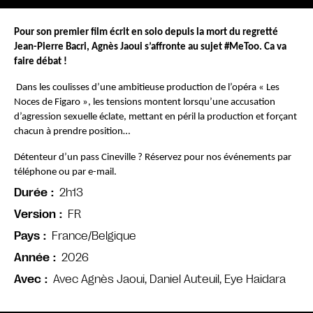
Pour son premier film écrit en solo depuis la mort du regretté 
Jean-Pierre Bacri, Agnès Jaoui s’affronte au sujet #MeToo. Ca va 
faire débat !
Dans les coulisses d’une ambitieuse production de l’opéra « Les 
Noces de Figaro », les tensions montent lorsqu’une accusation 
d’agression sexuelle éclate, mettant en péril la production et forçant 
chacun à prendre position…
Détenteur d’un pass Cineville ? Réservez pour nos événements par 
téléphone ou par e-mail.
2h13
Durée
FR
Version
France/Belgique
Pays
2026
Année
Avec Agnès Jaoui, Daniel Auteuil, Eye Haïdara
Avec