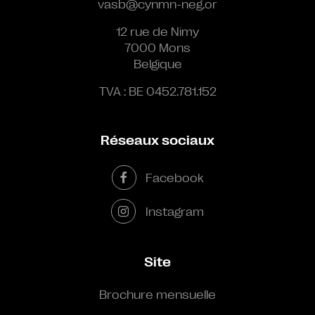
vasb@cynmn-neg.or
12 rue de Nimy
7000 Mons
Belgique
TVA : BE 0452.781.152
Réseaux sociaux
Facebook
Instagram
Site
Brochure mensuelle