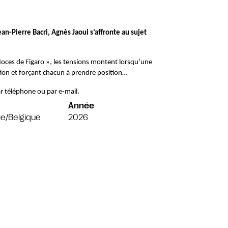
an-Pierre Bacri, Agnès Jaoui s’affronte au sujet 
oces de Figaro », les tensions montent lorsqu’une 
ction et forçant chacun à prendre position…
r téléphone ou par e-mail.
Année
e/Belgique
2026