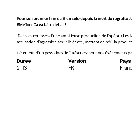
Pour son premier film écrit en solo depuis la mort du regretté Je
#MeToo. Ca va faire débat !
Dans les coulisses d’une ambitieuse production de l’opéra « Les N
accusation d’agression sexuelle éclate, mettant en péril la produ
Détenteur d’un pass Cineville ? Réservez pour nos événements pa
Durée
Version
Pays
2h13
FR
Franc