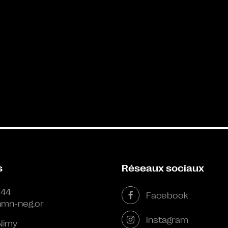
s
Réseaux sociaux
 44
Facebook
mn-neg.or
Instagram
Nimy