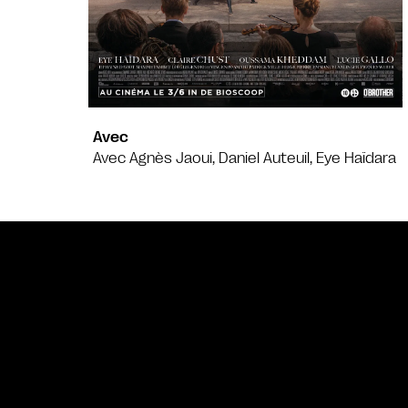
Avec
Avec Agnès Jaoui, Daniel Auteuil, Eye Haïdara
Bande annonce