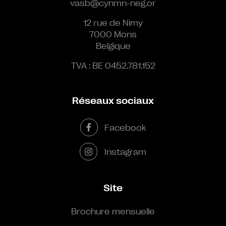
vasb@cynmn-neg.or
12 rue de Nimy
7000 Mons
Belgique
TVA : BE 0452.781.152
Réseaux sociaux
Facebook
Instagram
Site
Brochure mensuelle