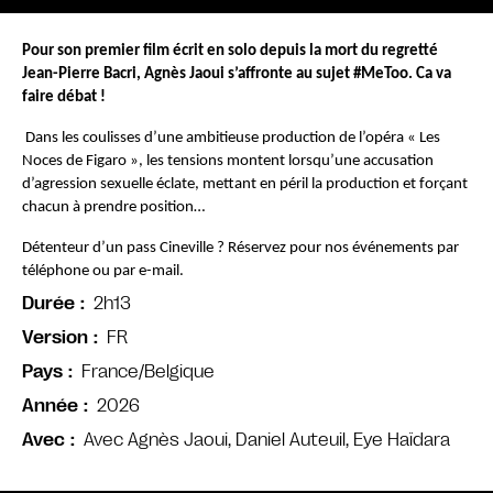
Pour son premier film écrit en solo depuis la mort du regretté 
Jean-Pierre Bacri, Agnès Jaoui s’affronte au sujet #MeToo. Ca va 
faire débat !
Dans les coulisses d’une ambitieuse production de l’opéra « Les 
Noces de Figaro », les tensions montent lorsqu’une accusation 
d’agression sexuelle éclate, mettant en péril la production et forçant 
chacun à prendre position…
Détenteur d’un pass Cineville ? Réservez pour nos événements par 
téléphone ou par e-mail.
2h13
Durée
FR
Version
France/Belgique
Pays
2026
Année
Avec Agnès Jaoui, Daniel Auteuil, Eye Haïdara
Avec