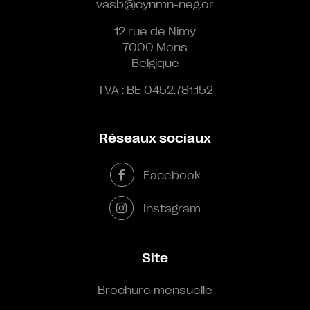
vasb@cynmn-neg.or
12 rue de Nimy
7000 Mons
Belgique
TVA : BE 0452.781.152
Réseaux sociaux
Facebook
Instagram
Site
Brochure mensuelle