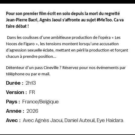
Pour son premier film écrit en solo depuis la mort du regretté 
Jean-Pierre Bacri, Agnès Jaoui s’affronte au sujet #MeToo. Ca va 
faire débat !
Dans les coulisses d’une ambitieuse production de l’opéra « Les 
Noces de Figaro », les tensions montent lorsqu’une accusation 
d’agression sexuelle éclate, mettant en péril la production et forçant 
chacun à prendre position…
Détenteur d’un pass Cineville ? Réservez pour nos événements par 
téléphone ou par e-mail.
2h13
Durée
FR
Version
France/Belgique
Pays
2026
Année
Avec Agnès Jaoui, Daniel Auteuil, Eye Haïdara
Avec