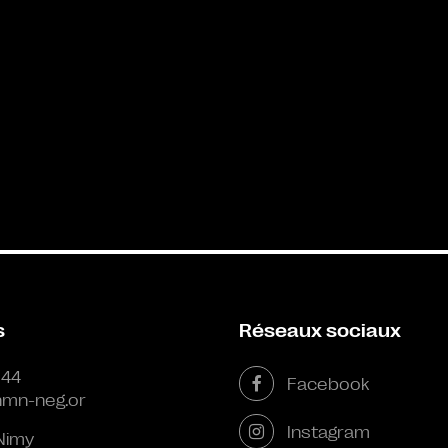
s
Réseaux sociaux
 44
Facebook
mn-neg.or
Instagram
Nimy