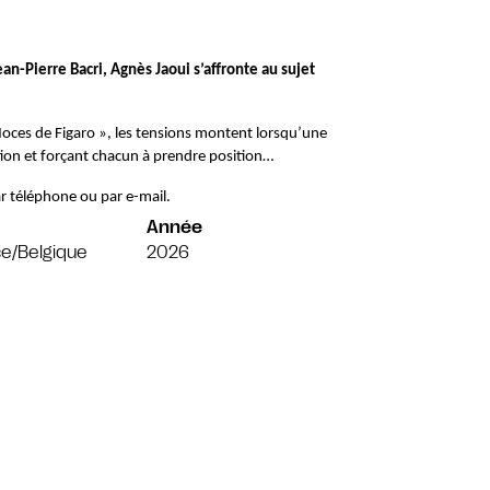
an-Pierre Bacri, Agnès Jaoui s’affronte au sujet 
oces de Figaro », les tensions montent lorsqu’une 
ction et forçant chacun à prendre position…
r téléphone ou par e-mail.
Année
e/Belgique
2026