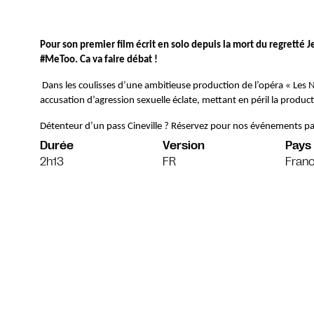
Pour son premier film écrit en solo depuis la mort du regretté Je
#MeToo. Ca va faire débat !
Dans les coulisses d’une ambitieuse production de l’opéra « Les N
accusation d’agression sexuelle éclate, mettant en péril la produ
Détenteur d’un pass Cineville ? Réservez pour nos événements pa
Durée
Version
Pays
2h13
FR
Franc