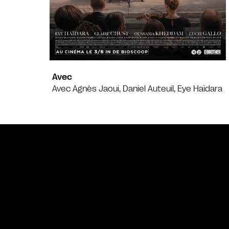
Avec
Avec Agnès Jaoui, Daniel Auteuil, Eye Haïdara
Bande annonce