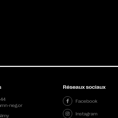
s
Réseaux sociaux
 44
Facebook
mn-neg.or
Instagram
Nimy