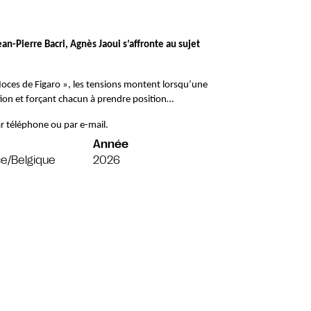
an-Pierre Bacri, Agnès Jaoui s’affronte au sujet 
oces de Figaro », les tensions montent lorsqu’une 
ction et forçant chacun à prendre position…
r téléphone ou par e-mail.
Année
e/Belgique
2026