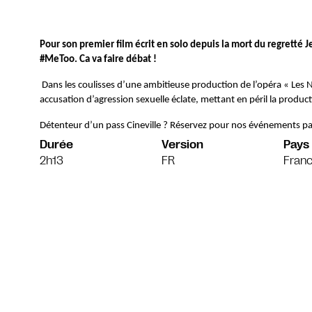
Pour son premier film écrit en solo depuis la mort du regretté Je
#MeToo. Ca va faire débat !
Dans les coulisses d’une ambitieuse production de l’opéra « Les N
accusation d’agression sexuelle éclate, mettant en péril la produ
Détenteur d’un pass Cineville ? Réservez pour nos événements pa
Durée
Version
Pays
2h13
FR
Franc