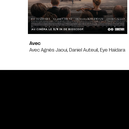
Avec
Avec Agnès Jaoui, Daniel Auteuil, Eye Haïdara
Bande annonce