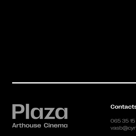
Contact
065 35 15
vasb@cyn