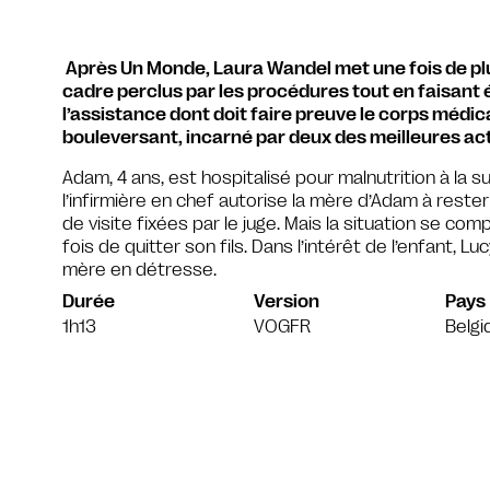
Après Un Monde, Laura Wandel met une fois de p
cadre perclus par les procédures tout en faisant 
l’assistance dont doit faire preuve le corps médic
bouleversant, incarné par deux des meilleures a
Adam, 4 ans, est hospitalisé pour malnutrition à la su
l’infirmière en chef autorise la mère d’Adam à reste
de visite fixées par le juge. Mais la situation se co
fois de quitter son fils. Dans l’intérêt de l’enfant, L
mère en détresse.
Durée
Version
Pays
1h13
VOGFR
Belgi