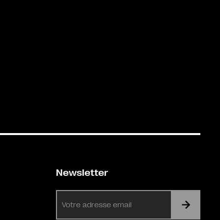
Newsletter
E-
mail