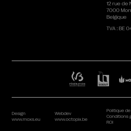
12 rue de 
7000 Mon
Belgique
TVA : BE 0
Politique de
Design
Webdev
Conditions 
www.moxs.eu
www.octopix.be
ROI