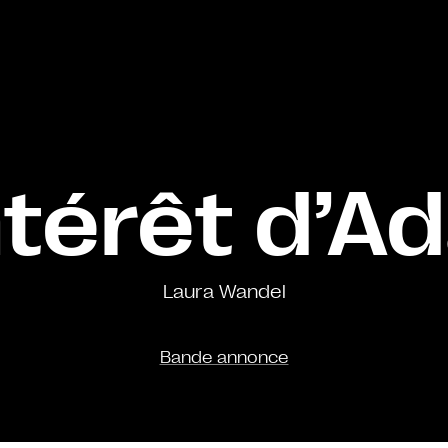
ntérêt d’
Laura Wandel
Bande annonce