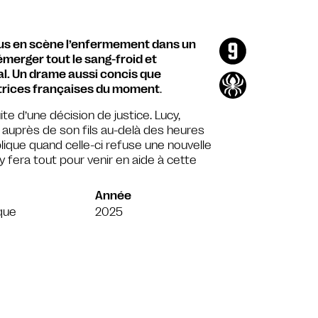
lus en scène l’enfermement dans un
émerger tout le sang-froid et
al. Un drame aussi concis que
ctrices françaises du moment
.
ite d’une décision de justice. Lucy,
r auprès de son fils au-delà des heures
mplique quand celle-ci refuse une nouvelle
ucy fera tout pour venir en aide à cette
Année
que
2025