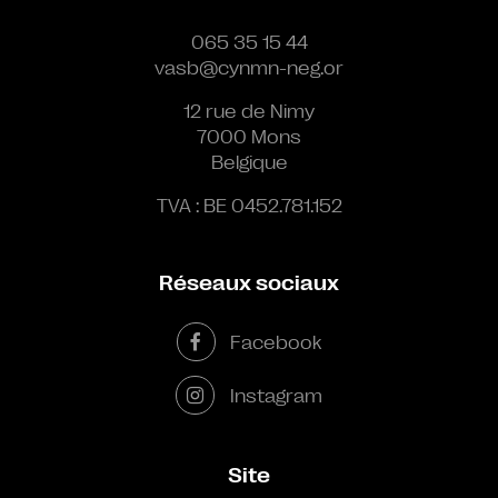
065 35 15 44
vasb@cynmn-neg.or
12 rue de Nimy
7000 Mons
Belgique
TVA : BE 0452.781.152
Réseaux sociaux
Facebook
Instagram
Site