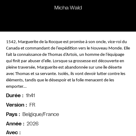
Micha Wald
1542, Marguerite de la Rocque est promise à son oncle, vice-roi du 
Canada et commandant de l’expédition vers le Nouveau Monde. Elle 
fait la connaissance de Thomas d’Artois, un homme de l’équipage 
qui finit par abuser d’elle. Lorsque sa grossesse est découverte en 
pleine traversée, Marguerite est abandonnée sur une île déserte 
avec Thomas et sa servante. Isolés, ils vont devoir lutter contre les 
éléments, tandis que le désespoir et la folie menacent de les 
emporter…
1h41
Durée
FR
Version
Belgique/France
Pays
2026
Année
Avec