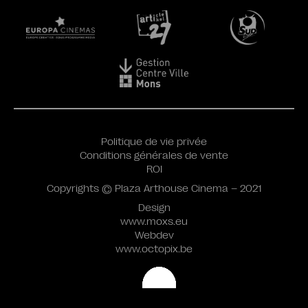
Politique de vie privée
Conditions générales de vente
ROI
Copyrights © Plaza Arthouse Cinema – 2021
Design
www.moxs.eu
Webdev
www.octopix.be