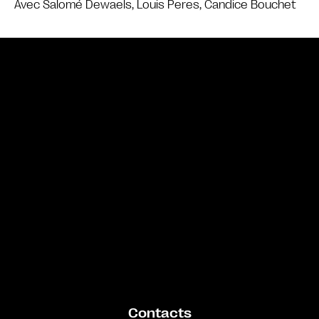
Avec Salomé Dewaels, Louis Peres, Candice Bouchet
Bande annonce
Contacts