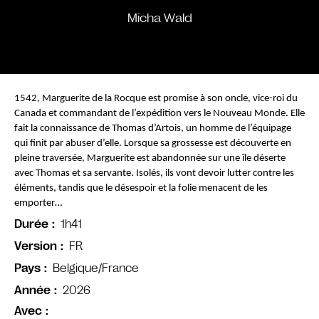
Micha Wald
1542, Marguerite de la Rocque est promise à son oncle, vice-roi du 
Canada et commandant de l’expédition vers le Nouveau Monde. Elle 
fait la connaissance de Thomas d’Artois, un homme de l’équipage 
qui finit par abuser d’elle. Lorsque sa grossesse est découverte en 
pleine traversée, Marguerite est abandonnée sur une île déserte 
avec Thomas et sa servante. Isolés, ils vont devoir lutter contre les 
éléments, tandis que le désespoir et la folie menacent de les 
emporter…
1h41
Durée
FR
Version
Belgique/France
Pays
2026
Année
Avec