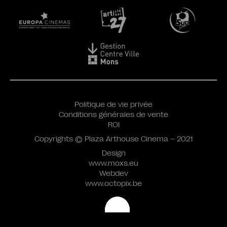
Politique de vie privée
Conditions générales de vente
ROI
Copyrights © Plaza Arthouse Cinema – 2021
Design
www.moxs.eu
Webdev
www.octopix.be