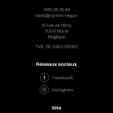
065 35 15 44
vasb@cynmn-neg.or
12 rue de Nimy
7000 Mons
Belgique
TVA : BE 0452.781.152
Réseaux sociaux
Facebook
Instagram
Site