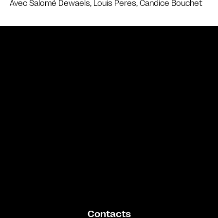
Avec Salomé Dewaels, Louis Peres, Candice Bouchet
Bande annonce
Contacts