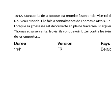
1542, Marguerite de la Rocque est promise à son oncle, vice-roi 
Nouveau Monde. Elle fait la connaissance de Thomas d’Artois, un h
Lorsque sa grossesse est découverte en pleine traversée, Margueri
Thomas et sa servante. Isolés, ils vont devoir lutter contre les élé
de les emporter…
Durée
Version
Pays
1h41
FR
Belgi