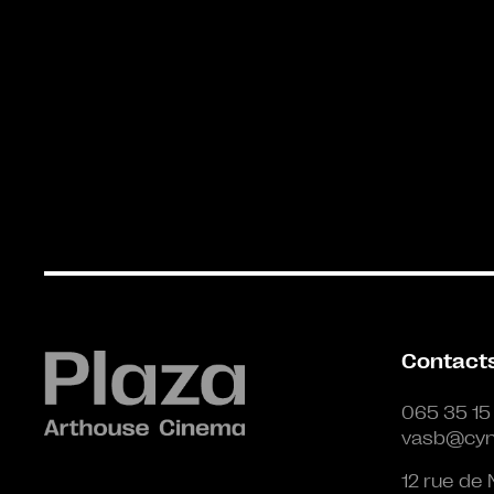
Contact
065 35 15
vasb@cyn
12 rue de 