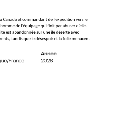
du Canada et commandant de l’expédition vers le 
omme de l’équipage qui finit par abuser d’elle. 
te est abandonnée sur une île déserte avec 
ments, tandis que le désespoir et la folie menacent 
Année
que/France
2026