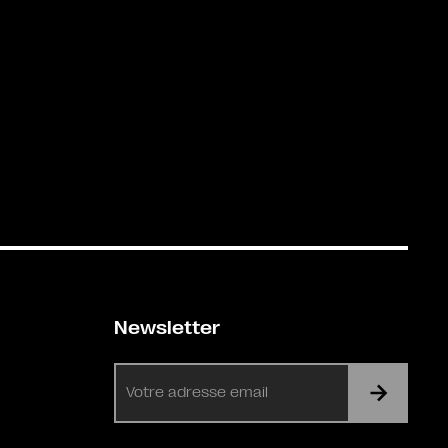
Newsletter
E-
mail