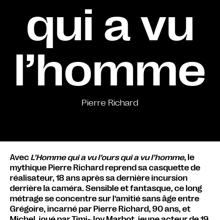
qui a vu
l’homme
Pierre Richard
Avec
L’Homme qui a vu l’ours qui a vu l’homme
, le
mythique Pierre Richard reprend sa casquette de
réalisateur, 18 ans après sa dernière incursion
derrière la caméra. Sensible et fantasque, ce long
métrage se concentre sur l’amitié sans âge entre
Grégoire, incarné par Pierre Richard, 90 ans, et
Michel, joué par Timi-Joy Marbot, jeune acteur de 19