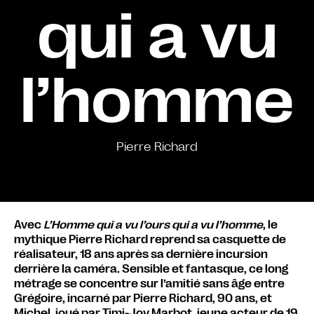
qui a vu
l’homme
Pierre Richard
Avec
L’Homme qui a vu l’ours qui a vu l’homme
, le
mythique Pierre Richard reprend sa casquette de
réalisateur, 18 ans après sa dernière incursion
derrière la caméra. Sensible et fantasque, ce long
métrage se concentre sur l’amitié sans âge entre
Grégoire, incarné par Pierre Richard, 90 ans, et
Michel, joué par Timi-Joy Marbot, jeune acteur de 19