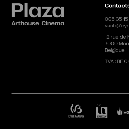
Contact
065 35 15
vasb@cyn
12 rue de 
7000 Mon
Belgique
TVA : BE 0