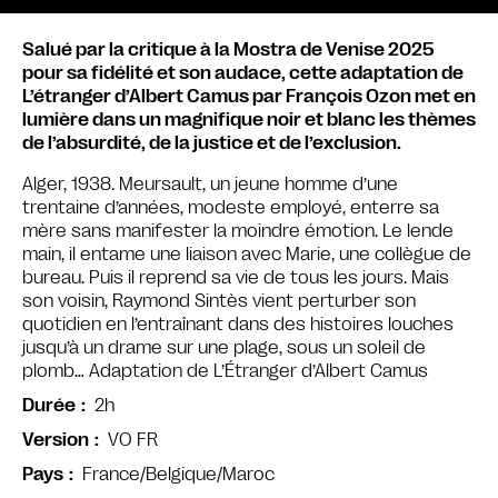
Salué par la critique à la Mostra de Venise 2025
pour sa fidélité et son audace, cette adaptation de
L’étranger d’Albert Camus par François Ozon met en
lumière dans un magnifique noir et blanc les thèmes
de l’absurdité, de la justice et de l’exclusion.
Alger, 1938. Meursault, un jeune homme d’une
trentaine d’années, modeste employé, enterre sa
mère sans manifester la moindre émotion. Le lende
main, il entame une liaison avec Marie, une collègue de
bureau. Puis il reprend sa vie de tous les jours. Mais
son voisin, Raymond Sintès vient perturber son
quotidien en l’entraînant dans des histoires louches
jusqu’à un drame sur une plage, sous un soleil de
plomb… Adaptation de L’Étranger d’Albert Camus
2h
Durée
VO FR
Version
France/Belgique/Maroc
Pays