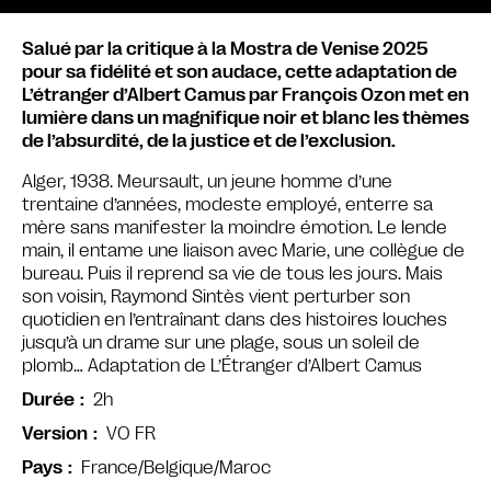
Salué par la critique à la Mostra de Venise 2025
pour sa fidélité et son audace, cette adaptation de
L’étranger d’Albert Camus par François Ozon met en
lumière dans un magnifique noir et blanc les thèmes
de l’absurdité, de la justice et de l’exclusion.
Alger, 1938. Meursault, un jeune homme d’une
trentaine d’années, modeste employé, enterre sa
mère sans manifester la moindre émotion. Le lende
main, il entame une liaison avec Marie, une collègue de
bureau. Puis il reprend sa vie de tous les jours. Mais
son voisin, Raymond Sintès vient perturber son
quotidien en l’entraînant dans des histoires louches
jusqu’à un drame sur une plage, sous un soleil de
plomb… Adaptation de L’Étranger d’Albert Camus
2h
Durée
VO FR
Version
France/Belgique/Maroc
Pays