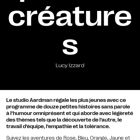
créature
s
Lucy Izzard
Le studio Aardman régale les plus jeunes avec ce
programme de douze petites histoires sans parole
à l’humour omniprésent et qui aborde avec légèreté
des thèmes tels que la découverte de l’autre, le
travail d’équipe, l’empathie et la tolérance.
Suivez les aventures de Rose, Bleu, Orange, Jaune et