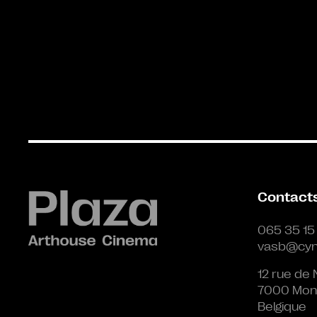
Contact
065 35 15
vasb@cyn
12 rue de 
7000 Mon
Belgique