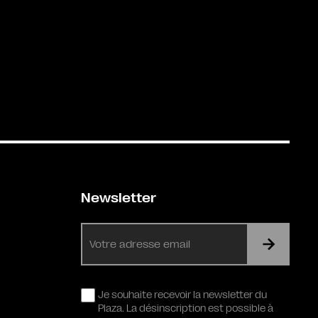
Newsletter
E-
mail
RGPD
Je souhaite recevoir la newsletter du
Plaza. La désinscription est possible à