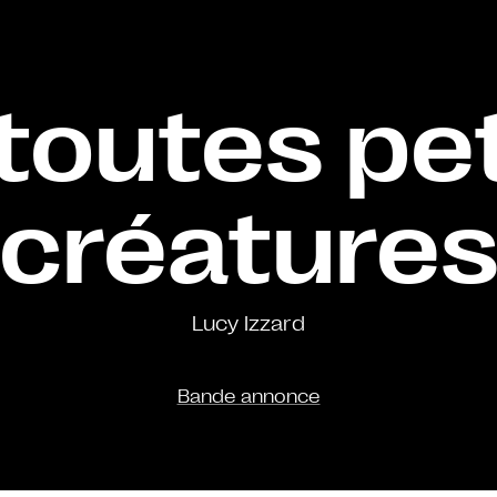
toutes pe
créature
Lucy Izzard
Bande annonce