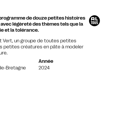
 programme de douze petites histoires
 avec légèreté des thèmes tels que la
ie et la tolérance.
t Vert, un groupe de toutes petites
ces petites créatures en pâte à modeler
ure.
Année
de-Bretagne
2024