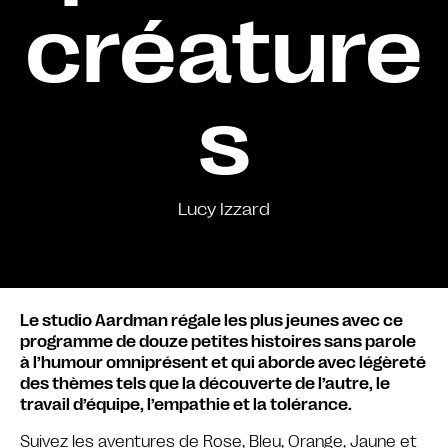
créature
s
Lucy Izzard
Le studio Aardman régale les plus jeunes avec ce
programme de douze petites histoires sans parole
à l’humour omniprésent et qui aborde avec légèreté
des thèmes tels que la découverte de l’autre, le
travail d’équipe, l’empathie et la tolérance.
Suivez les aventures de Rose, Bleu, Orange, Jaune et