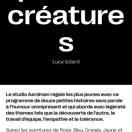
créature
s
Lucy Izzard
Le studio Aardman régale les plus jeunes avec ce
programme de douze petites histoires sans parole
à l’humour omniprésent et qui aborde avec légèreté
des thèmes tels que la découverte de l’autre, le
travail d’équipe, l’empathie et la tolérance.
Suivez les aventures de Rose, Bleu, Orange, Jaune et