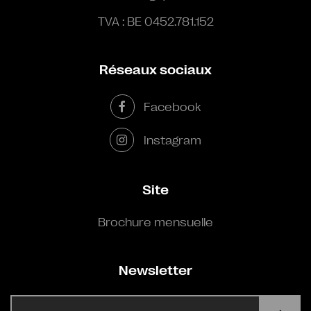
TVA : BE 0452.781.152
Réseaux sociaux
Facebook
Instagram
Site
Brochure mensuelle
Newsletter
E-