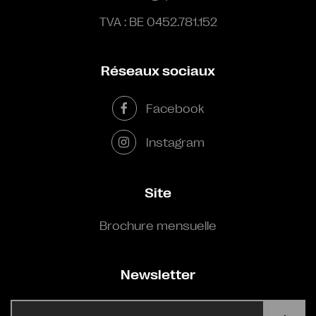
TVA : BE 0452.781.152
Réseaux sociaux
Facebook
Instagram
Site
Brochure mensuelle
Newsletter
E-