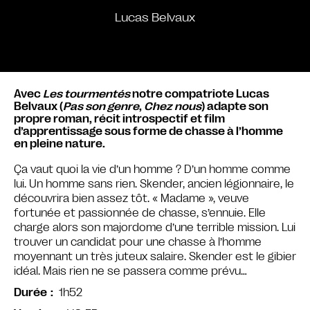
Lucas Belvaux
Avec
Les tourmentés
notre compatriote Lucas
Belvaux (
Pas son genre
,
Chez nous
) adapte son
propre roman, récit introspectif et film
d’apprentissage sous forme de chasse à l’homme
en pleine nature.
Ça vaut quoi la vie d’un homme ? D’un homme comme
lui. Un homme sans rien. Skender, ancien légionnaire, le
découvrira bien assez tôt. « Madame », veuve
fortunée et passionnée de chasse, s’ennuie. Elle
charge alors son majordome d’une terrible mission. Lui
trouver un candidat pour une chasse à l’homme
moyennant un très juteux salaire. Skender est le gibier
idéal. Mais rien ne se passera comme prévu…
1h52
Durée