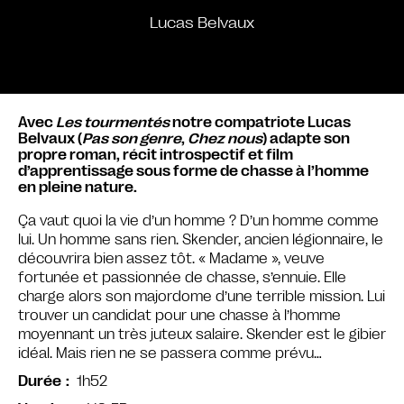
Lucas Belvaux
Avec
Les tourmentés
notre compatriote Lucas
Belvaux (
Pas son genre
,
Chez nous
) adapte son
propre roman, récit introspectif et film
d’apprentissage sous forme de chasse à l’homme
en pleine nature.
Ça vaut quoi la vie d’un homme ? D’un homme comme
lui. Un homme sans rien. Skender, ancien légionnaire, le
découvrira bien assez tôt. « Madame », veuve
fortunée et passionnée de chasse, s’ennuie. Elle
charge alors son majordome d’une terrible mission. Lui
trouver un candidat pour une chasse à l’homme
moyennant un très juteux salaire. Skender est le gibier
idéal. Mais rien ne se passera comme prévu…
1h52
Durée