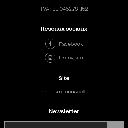
TVA : BE 0452.781.152
Réseaux sociaux
Facebook
Instagram
Site
Brochure mensuelle
Newsletter
E-