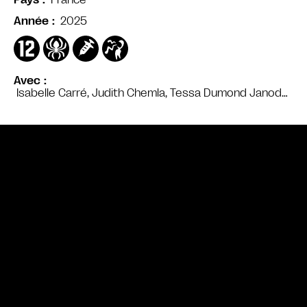
Pays
2025
Année
Avec
Isabelle Carré, Judith Chemla, Tessa Dumond Janod…
Bande annonce