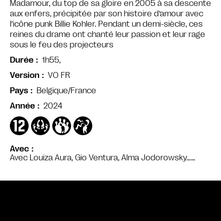
Madamour, du top de sa gloire en 2005 à sa descente
aux enfers, précipitée par son histoire d’amour avec
l’icône punk Billie Kohler. Pendant un demi-siècle, ces
reines du drame ont chanté leur passion et leur rage
sous le feu des projecteurs
1h55,
Durée
VO FR
Version
Belgique/France
Pays
2024
Année
Avec
Avec Louiza Aura, Gio Ventura, Alma Jodorowsky……
Bande annonce