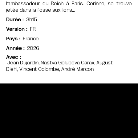
l’ambassadeur du Reich à Paris. Corinne, se trouve
jetée dans la fosse aux lions…
3h15
Durée
FR
Version
France
Pays
2026
Année
Avec
Jean Dujardin, Nastya Golubeva Carax, August
Diehl, Vincent Colombe, André Marcon
Bande annonce