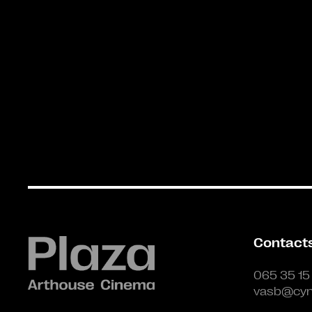
Contact
065 35 15
vasb@cyn