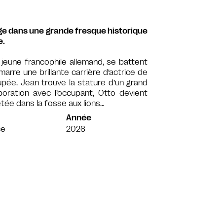
nge dans une grande fresque historique
e.
jeune francophile allemand, se battent
marre une brillante carrière d’actrice de
upée. Jean trouve la stature d’un grand
oration avec l’occupant, Otto devient
etée dans la fosse aux lions…
Année
ce
2026