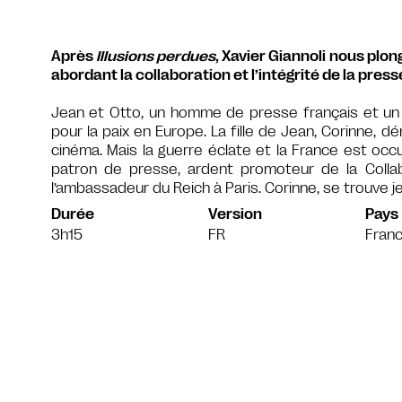
Après
Illusions perdues
, Xavier Giannoli nous plo
abordant la collaboration et l’intégrité de la press
Jean et Otto, un homme de presse français et un 
pour la paix en Europe. La fille de Jean, Corinne, dé
cinéma. Mais la guerre éclate et la France est occ
patron de presse, ardent promoteur de la Collab
l’ambassadeur du Reich à Paris. Corinne, se trouve j
Durée
Version
Pays
3h15
FR
Fran