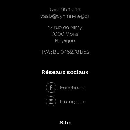
065 35 15 44
vasb@cynmn-neg.or
12 rue de Nimy
7000 Mons
Belgique
TVA : BE 0452.781.152
Réseaux sociaux
Facebook
Instagram
Site