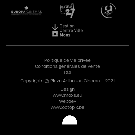
Politique de vie privée
Conditions générales de vente
ROI
Copyrights © Plaza Arthouse Cinema – 2021
Design
www.moxs.eu
Webdev
www.octopix.be