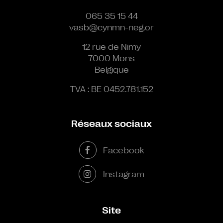
065 35 15 44
vasb@cynmn-neg.or
12 rue de Nimy
7000 Mons
Belgique
TVA : BE 0452.781.152
Réseaux sociaux
Facebook
Instagram
Site