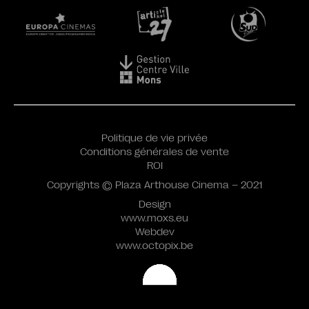
Politique de vie privée
Conditions générales de vente
ROI
Copyrights © Plaza Arthouse Cinema – 2021
Design
www.moxs.eu
Webdev
www.octopix.be