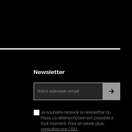
Newsletter
E-
mail
RGPD
Je souhaite recevoir la newsletter du
Plaza. La désinscription est possible à
tout moment. Pour en savoir plus,
consultez nos CGU.