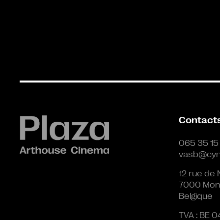
Contact
065 35 15
vasb@cyn
12 rue de 
7000 Mon
Belgique
TVA : BE 0