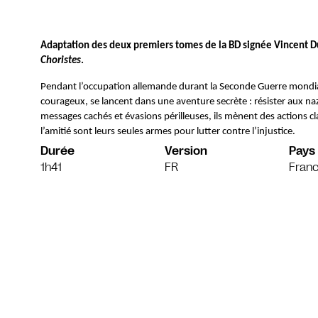
Choristes
. 
Pendant l’occupation allemande durant la Seconde Guerre mondiale,
courageux, se lancent dans une aventure secrète : résister aux naz
messages cachés et évasions périlleuses, ils mènent des actions cla
l’amitié sont leurs seules armes pour lutter contre l’injustice.
Durée
Version
Pays
1h41
FR
Fran