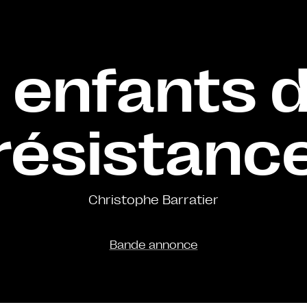
 enfants d
résistanc
Christophe Barratier
Bande annonce