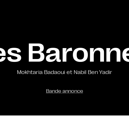
es Baronn
Mokhtaria Badaoui et Nabil Ben Yadir
Bande annonce