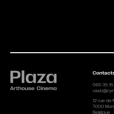
Contact
065 35 15
vasb@cyn
12 rue de 
7000 Mon
Belgique