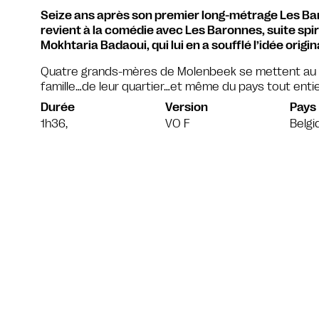
Seize ans après son premier long-métrage Les Baro
revient à la comédie avec Les Baronnes, suite spir
Mokhtaria Badaoui, qui lui en a soufflé l’idée origin
Quatre grands-mères de Molenbeek se mettent au th
famille…de leur quartier…et même du pays tout entie
Durée
Version
Pays
1h36,
VO F
Belg