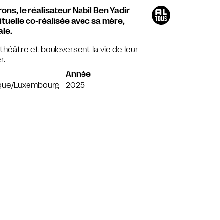
ns, le réalisateur Nabil Ben Yadir
ituelle co-réalisée avec sa mère,
ale.
éâtre et bouleversent la vie de leur
r.
Année
ique/Luxembourg
2025