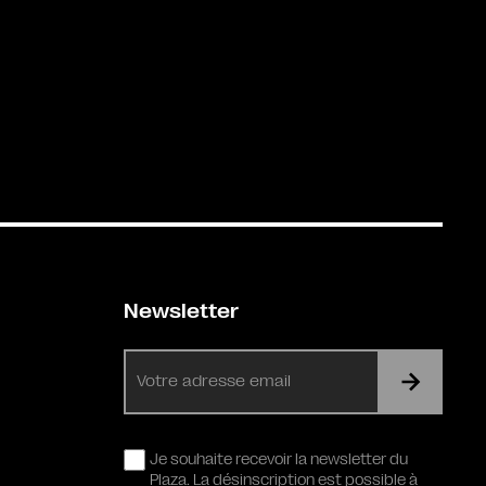
Newsletter
E-
mail
RGPD
Je souhaite recevoir la newsletter du
Plaza. La désinscription est possible à